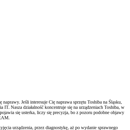
naprawy. Jeśli interesuje Cię naprawa sprzętu Toshiba na Śląsku,
a IT. Nasza działalność koncentruje się na urządzeniach Toshiba, w
 pojawia się usterka, liczy się precyzja, bo z pozoru podobne objawy
 RAM.
rzyjęcia urządzenia, przez diagnostykę, aż po wydanie sprawnego