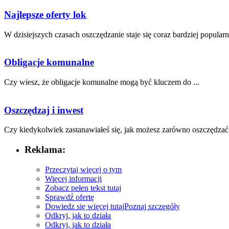
Najlepsze oferty lok
W dzisiejszych czasach oszczędzanie staje się coraz bardziej popularne
Obligacje komunalne
Czy ‌wiesz, że obligacje komunalne ‍mogą być kluczem do ...
Oszczędzaj i inwest
Czy kiedykolwiek zastanawiałeś się, jak możesz zarówno ⁣oszczędzać p
Reklama:
Przeczytaj więcej o tym
Więcej informacji
Zobacz pełen tekst tutaj
Sprawdź ofertę
Dowiedz się więcej tutaj
Poznaj szczegóły
Odkryj, jak to działa
Odkryj, jak to działa